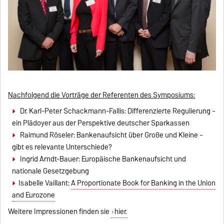
Nachfolgend die Vorträge der Referenten des Symposiums:
Dr. Karl-Peter Schackmann-Fallis: Differenzierte Regulierung –
ein Plädoyer aus der Perspektive deutscher Sparkassen
Raimund Röseler: Bankenaufsicht über Große und Kleine –
gibt es relevante Unterschiede?
Ingrid Arndt-Bauer: Europäische Bankenaufsicht und
nationale Gesetzgebung
Isabelle Vaillant:
A Proportionate Book for Banking in the Union
and Eurozone
Weitere Impressionen finden sie
hier.