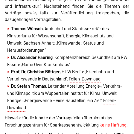
und Infrastruktur“.
Nachstehend finden Sie die Themen der
Vorträge sowie, falls zur Veröffentlichung freigegeben, die
dazugehörigen Vortragsfolien.
Thomas Wünsch
, Amtschef und Staatssekretär des
Ministeriums für Wissenschaft, Energie, Klimaschutz und
Umwelt, Sachsen-Anhalt: „Klimawandel: Status und
Herausforderungen“
Dr. Alexander Haering
, Kompetenzbereich Gesundheit am RWI
Essen: „Game Over Krankenhaus“
Prof. Dr. Christian Böttger
, HTW Berlin: „Eisenbahn und
Verkehrswende in Deutschland“.
Folien-Download
Dr. Stefan Thomas
, Leiter der Abteilung Energie-, Verkehrs-
und Klimapolitik am Wuppertaler Institut für Klima, Umwelt,
Energie: „Energiewende – viele Baustellen, ein Ziel“.
Folien-
Download
Hinweis: Für die Inhalte der Vortragsfolien übernimmt das
Forschungszentrum für Sparkassenentwickklung
keine Haftung
.