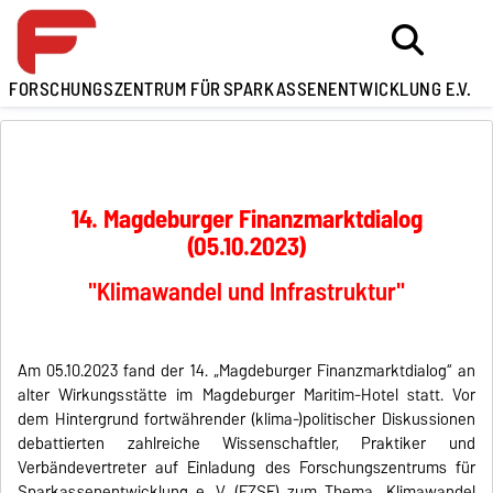
FORSCHUNGSZENTRUM FÜR
SPARKASSENENTWICKLUNG E.V.
14. Magdeburger Finanzmarktdialog
(05.10.2023)
"Klimawandel und Infrastruktur"
Am 05.10.2023 fand der 14. „Magdeburger Finanzmarktdialog“ an
alter Wirkungsstätte im Magdeburger Maritim-Hotel statt. Vor
dem Hintergrund fortwährender (klima-)politischer Diskussionen
debattierten zahlreiche Wissenschaftler, Praktiker und
Verbändevertreter auf Einladung des Forschungszentrums für
Sparkassenentwicklung e. V. (FZSE) zum Thema „Klimawandel