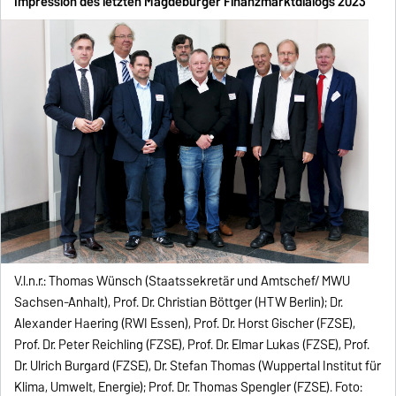
Impression des letzten Magdeburger Finanzmarktdialogs 2023
V.l.n.r.: Thomas Wünsch (Staatssekretär und Amtschef/ MWU
Sachsen-Anhalt), Prof. Dr. Christian Böttger (HTW Berlin); Dr.
Alexander Haering (RWI Essen), Prof. Dr. Horst Gischer (FZSE),
Prof. Dr. Peter Reichling (FZSE), Prof. Dr. Elmar Lukas (FZSE), Prof.
Dr. Ulrich Burgard (FZSE), Dr. Stefan Thomas (Wuppertal Institut für
Klima, Umwelt, Energie); Prof. Dr. Thomas Spengler (FZSE). Foto: