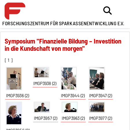
FORSCHUNGSZENTRUM FÜR
SPARKASSENENTWICKLUNG E.V.
Symposium "Finanzielle Bildung – Investition
in die Kundschaft von morgen"
[
1
]
IMGP3938 (2)
IMGP3936 (2)
IMGP3944 (2)
IMGP3947 (2)
IMGP3957 (2)
IMGP3963 (2)
IMGP3977 (2)